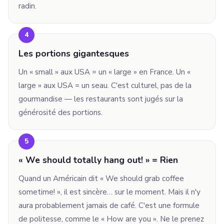
radin.
4
Les portions gigantesques
Un « small » aux USA = un « large » en France. Un «
large » aux USA = un seau. C'est culturel, pas de la
gourmandise — les restaurants sont jugés sur la
générosité des portions.
5
« We should totally hang out! » = Rien
Quand un Américain dit « We should grab coffee
sometime! », il est sincère… sur le moment. Mais il n'y
aura probablement jamais de café. C'est une formule
de politesse, comme le « How are you ». Ne le prenez