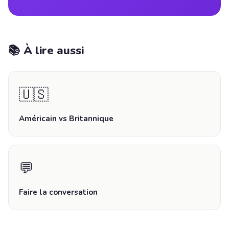
📚 À lire aussi
🇺🇸
Américain vs Britannique
💬
Faire la conversation