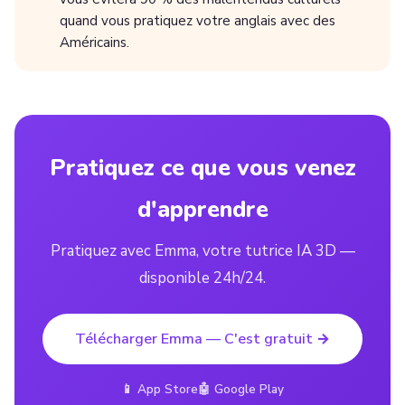
quand vous pratiquez votre anglais avec des
Américains.
Pratiquez ce que vous venez
d'apprendre
Pratiquez avec Emma, votre tutrice IA 3D —
disponible 24h/24.
Télécharger Emma — C'est gratuit →
📱 App Store
🤖 Google Play