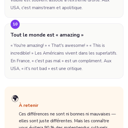
visible est souvent associé à l'extrême droite. Aux
USA, c'est mainstream et apolitique.
10
Tout le monde est « amazing »
« You're amazing! » « That's awesome! » « This is
incredible! » Les Américains vivent dans les superlatifs.
En France, « c'est pas mal » est un compliment. Aux
USA, « it's not bad » est une critique.
🌍
À retenir
Ces différences ne sont ni bonnes ni mauvaises —
elles sont juste différentes. Mais les connaître
vous évitera 90 % des malentendus culturels