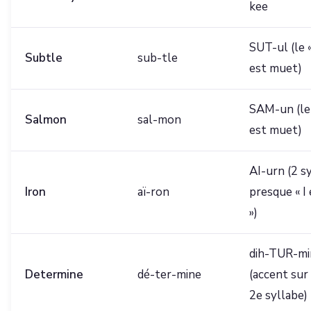
kee
SUT-ul (le «
Subtle
sub-tle
est muet)
SAM-un (le 
Salmon
sal-mon
est muet)
AI-urn (2 syl
Iron
aï-ron
presque « I
»)
dih-TUR-mi
Determine
dé-ter-mine
(accent sur 
2e syllabe)