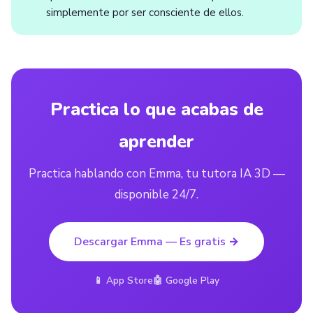
simplemente por ser consciente de ellos.
Practica lo que acabas de
aprender
Practica hablando con Emma, tu tutora IA 3D —
disponible 24/7.
Descargar Emma — Es gratis →
📱 App Store
🤖 Google Play