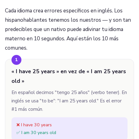
Cada idioma crea errores específicos en inglés. Los
hispanohablantes tenemos los nuestros — y son tan
predecibles que un nativo puede adivinar tu idioma
materno en 10 segundos. Aquí están los 10 más
comunes.
1
« I have 25 years » en vez de « I am 25 years
old »
En español decimos "tengo 25 años" (verbo tener). En
inglés se usa "to be": "I am 25 years old." Es el error
#1 más común.
❌ I have 30 years
✅ I am 30 years old