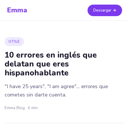
Emma
Descargar →
UTILE
10 errores en inglés que
delatan que eres
hispanohablante
"I have 25 years", "I am agree"... errores que
cometes sin darte cuenta.
Emma Blog · 6 min