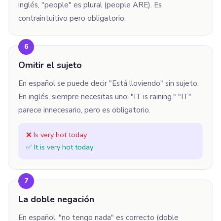
inglés, "people" es plural (people ARE). Es
contraintuitivo pero obligatorio.
6
Omitir el sujeto
En español se puede decir "Está lloviendo" sin sujeto.
En inglés, siempre necesitas uno: "IT is raining." "IT"
parece innecesario, pero es obligatorio.
❌ Is very hot today
✅ It is very hot today
7
La doble negación
En español, "no tengo nada" es correcto (doble