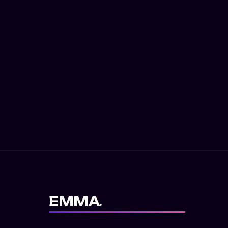
EMMA
.
Le futur de l'apprentissage des langues.