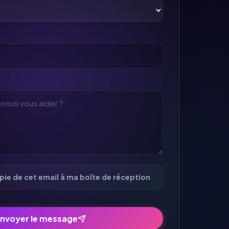
ie de cet email à ma boîte de réception
nvoyer le message