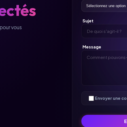
ectés
Sujet
pour vous
Message
Envoyer une cop
E