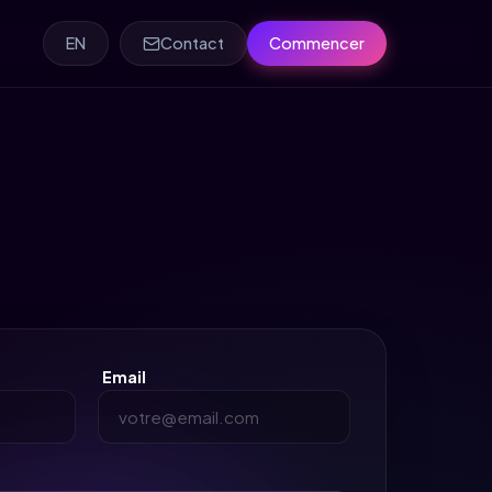
EN
Contact
Commencer
Email